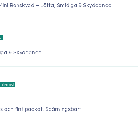
i Benskydd – Lätta, Smidiga & Skyddande
diga & Skyddande
 och fint packat. Spårningsbart