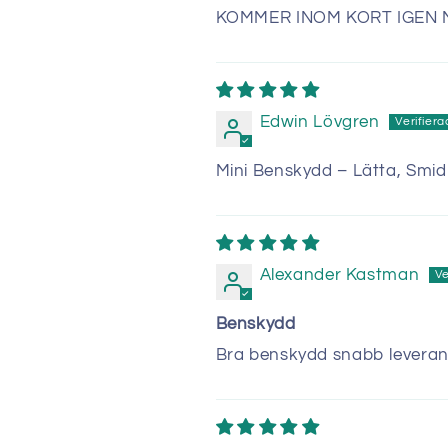
KOMMER INOM KORT IGEN Min
Edwin Lövgren
Mini Benskydd – Lätta, Smi
Alexander Kastman
Benskydd
Bra benskydd snabb leverans