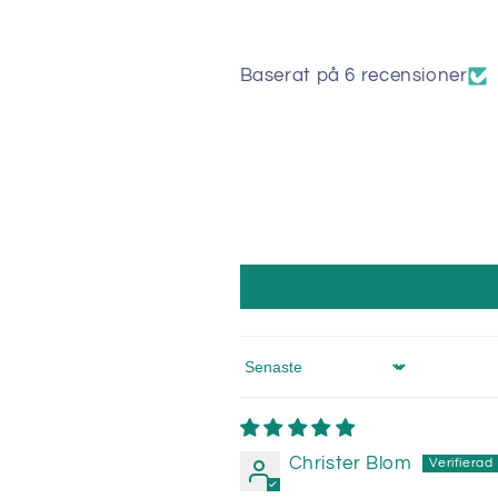
Baserat på 6 recensioner
Sort by
Christer Blom