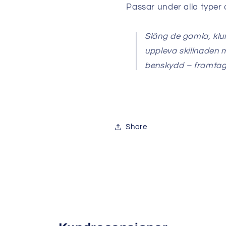
Passar under alla typer 
Släng de gamla, kl
uppleva skillnaden
benskydd – framtage
Share