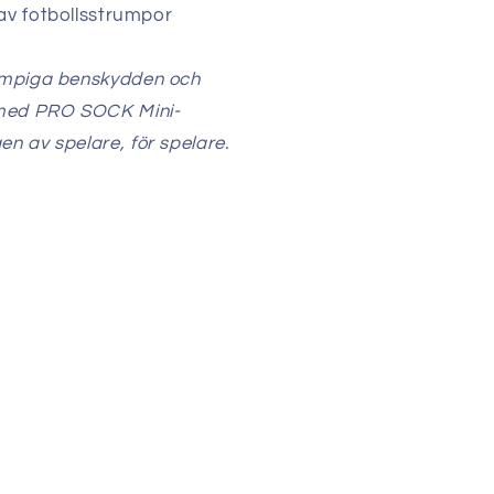
av fotbollsstrumpor
umpiga benskydden och
 med PRO SOCK Mini-
n av spelare, för spelare.