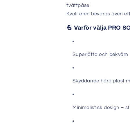
tvättpåse.
Kvaliteten bevaras även ef
💪 Varför välja PRO 
Superlätta och bekväm
Skyddande hård plast 
Minimalistisk design – stö