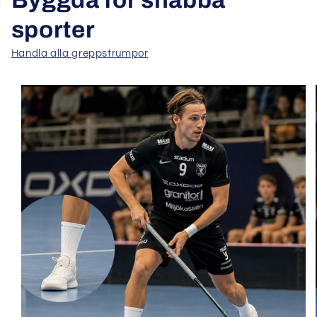
Byggda för snabba
sporter
Handla alla greppstrumpor