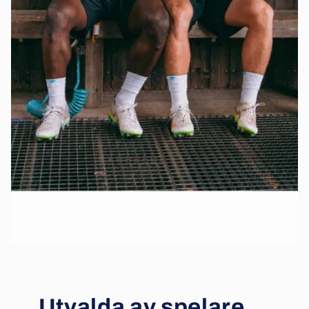
Utvalda av spelare