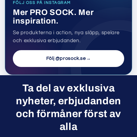
FÖLJ OSS PÅ INSTAGRAM
Mer PRO SOCK. Mer
inspiration.
Se produkterna i action, nya släpp, spelare
och exklusiva erbjudanden.
Följ @prosock.se
→
Ta del av exklusiva
nyheter, erbjudanden
och förmåner först av
alla