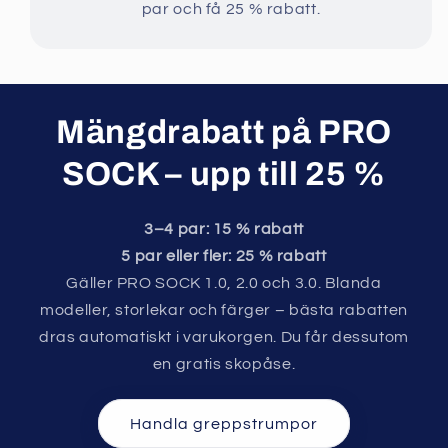
par och få 25 % rabatt.
Mängdrabatt på PRO
SOCK – upp till 25 %
3–4 par: 15 % rabatt
5 par eller fler: 25 % rabatt
Gäller PRO SOCK 1.0, 2.0 och 3.0. Blanda
modeller, storlekar och färger – bästa rabatten
dras automatiskt i varukorgen. Du får dessutom
en gratis skopåse.
Handla greppstrumpor