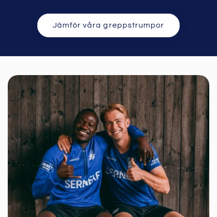
Jämför våra greppstrumpor