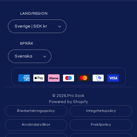
LAND/REGION
Sverige | SEK kr
SPRÅK
Svenska
Betalningsmetoder
© 2026,
Pro Sock
Powered by Shopify
Återbetalningspolicy
Integritetspolicy
Användarvillkor
Fraktpolicy