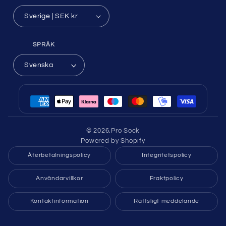
Sverige | SEK kr
SPRÅK
Svenska
Betalningsmetoder
© 2026,
Pro Sock
Powered by Shopify
Återbetalningspolicy
Integritetspolicy
Användarvillkor
Fraktpolicy
Kontaktinformation
Rättsligt meddelande