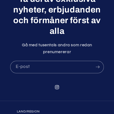
nyheter, erbjudanden
och förmåner först av
alla
Gå med tusentals andra som redan
prenumererar
E-post
Instagram
LAND/REGION