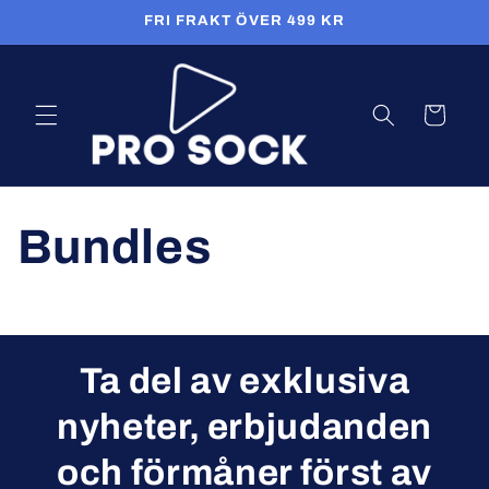
vidare
FRI FRAKT ÖVER 499 KR
till
innehåll
Varukorg
Bundles
Ta del av exklusiva
nyheter, erbjudanden
och förmåner först av