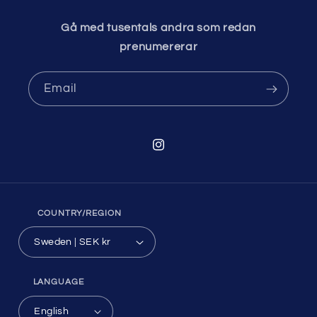
Gå med tusentals andra som redan
prenumererar
Email
Instagram
COUNTRY/REGION
Sweden | SEK kr
LANGUAGE
English