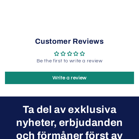
Customer Reviews
Be the first to write a review
Write a review
Ta del av exklusiva
nyheter, erbjudanden
och förmåner först av