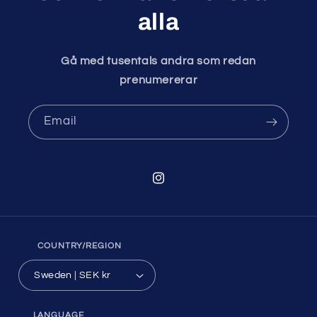
alla
Gå med tusentals andra som redan
prenumererar
Email
Instagram
COUNTRY/REGION
Sweden | SEK kr
LANGUAGE