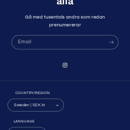
alla
Gå med tusentals andra som redan
prenumererar
Email
Instagram
COUNTRY/REGION
Sweden | SEK kr
LANGUAGE